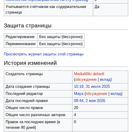
Учитывается счётчиком как содержательная
Да
страница
Защита страницы
Редактирование
Без защиты (бессрочно)
Переименование
Без защиты (бессрочно)
Просмотреть журнал защиты этой страницы
История изменений
Создатель страницы
MediaWiki default
(
обсуждение
|
вклад
)
Дата создания страницы
10:19, 31 июля 2025
Последний редактор
Maya
(
обсуждение
|
вклад
)
Дата последней правки
08:44, 2 мая 2026
Общее число правок
20
Общее число различных авторов
4
Правок за последнее время (в
0
течение 90 дней)