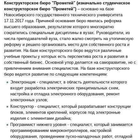
Конструкторское бюро "Прометей" (изначально студенческое
конструкторское бюро "Прометей")
– основано на базе
Новосибирского государственного технического университета
17.11.2017 года. Причиной основания бюро явилась реформа
высшего образования, результатом которого многократно
сократились специальные дисциплины в вузах. Руководители, из
числа преподавателей вуза, стало жалко смотреть на утопическую
реформу и решило организовать место для собственного роста и
развития. На базе конструкторского бюро ведутся различные
учебные проекты у которых есть перспектива роста и развития в
собственный бизнес. Основной упор делается на саморазвитие, но с
привлечением внимания специалистов. На базе конструкторского
бюро ведется развитие по следующим компетенциям:
Электронщик - специалист, в область деятельности которого
входит разработка электрических принципиальных схем,
настройка и отладка электронного оборудования, ремонт
электронных узлов;
Конструктор - специалист, который разрабатывает конструкции
блоков, элементов креплений, корпусов под электронные
изделия с элементами дизайна;
Программист нижнего уровня - специалист, который занимается
программированием микроконтроллеров, настройкой
оборудования, проведением пуско-наладочных работ, отладкой