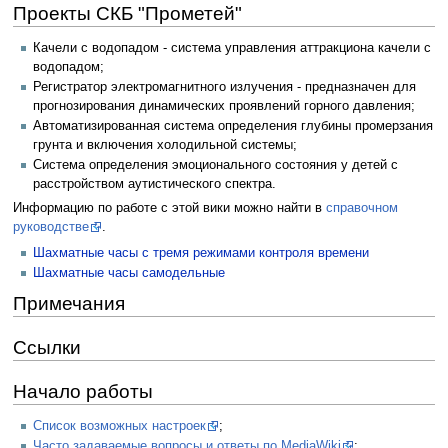
Проекты СКБ "Прометей"
Качели с водопадом - система управления аттракциона качели с
водопадом;
Регистратор электромагнитного излучения - предназначен для
прогнозирования динамических проявлений горного давления;
Автоматизированная система определения глубины промерзания
грунта и включения холодильной системы;
Система определения эмоционального состояния у детей с
расстройством аутистического спектра.
Информацию по работе с этой вики можно найти в
справочном
руководстве
.
Шахматные часы с тремя режимами контроля времени
Шахматные часы самодельные
Примечания
Ссылки
Начало работы
Список возможных настроек
;
Часто задаваемые вопросы и ответы по MediaWiki
;