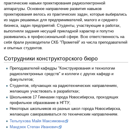
практические навыки проектирования радиоэлектронной
аппаратуры. Основное направление развития навыков
проектирования велось из практических задач, которые выбирались
из задач решаемых для предпринимателей, малого и среднего
бизнеса, задач предприятий. Студенты, участвующие в работах,
выполняли задания несущий прикладной характер и попутно
развивались в профессиональной сфере. Всю ответственность на
себя брали руководители СКБ "Прометей" из числа преподавателей
и опытных студентов.
Сотрудники конструкторского бюро
Преподавателей кафедры "Конструирования и технологии
радиоэлектронных средств" и коллеги с других кафедр и
факультетов;
Студентов, обучающих на радиотехнических направлениях,
желающих участвовать в разработках;
Школьников 17 Гимназии города Новосибирска, проходящих
профильное образование в НГТУ;
Некоторых школьников из разных школ города Новосибирска,
желающих саморазвиваться по техническим направлениям.
Тельпухова Майя Максимовна
Мандзюк Степан Иванович