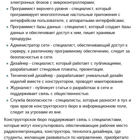
электронных блоков с микроконтроллерами;
Программист верхнего уровня - специалист, который
программирует многопоточные настольные приложения с
интерфейсом пользователя, с аппаратными интерфейсами;
Программист базы данных - специалист, который создает базы
данных и обеспечивает доступ к ним, пишет хранимые
процедуры.
Администратор сети - специалист, обеспечивающий доступ к
серверу, к различному программному обеспечению, следит за
безопасностью в сети.
Дизайнер - специалист, который работает с публикациями,
разрабатывает стендовые плакаты, презентации.
Технический дизайнер - разрабатывает уникальный дизайн
изделий вместе с конструктором, проводят макетирование.
Журналист - публикует статьи о разработках в сети и
поддерживает связь с общественностью.
Служба безопасности - специалисты, которые разносят в пух и
прах врагов конструкторского бюро в информационном поле,
следит за угрозами из вне.
Конструкторское бюро поддерживает связь с специалистами,
которые могут консультировать обеспечивающее рабочее место
радиоэлектронщика, конструктора, технолога дизайнера, где
студенты, желающие развиваться по направлению, приобретало