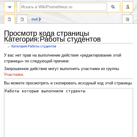
поиск
ещё
Просмотр кода страницы
Категория:Работы студентов
←
Категория:Работы студентов
Перейти
Перейти
У вас нет прав на выполнение действия «редактирование этой
к
к
страницы» по следующей причине:
навигации
поиску
Запрошенное действие могут выполнять участники из группы
Участники
.
Вы можете просмотреть и скопировать исходный код этой страницы.