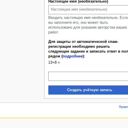
Настоящее имя (необязательно)
Вводить настоящее имя необязательно. Есл
вы заполните его, оно может быть
использовано для указания авторства ваших
работ.
Для защиты от автоматической спам-
регистрации необходимо решить
следующее задание и записать ответ в по
рядом (
подробнее
):
13+8 =
Создать учётную запись
Полит