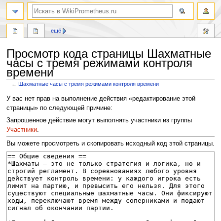
поиск
ещё
Просмотр кода страницы Шахматные
часы с тремя режимами контроля
времени
←
Шахматные часы с тремя режимами контроля времени
Перейти
Перейти
У вас нет прав на выполнение действия «редактирование этой
к
к
страницы» по следующей причине:
навигации
поиску
Запрошенное действие могут выполнять участники из группы
Участники
.
Вы можете просмотреть и скопировать исходный код этой страницы.