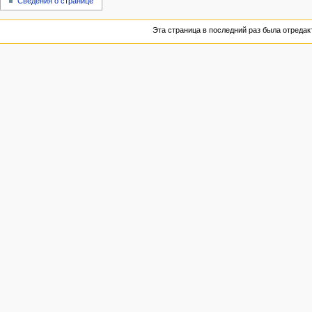
Сведения о странице
Эта страница в последний раз была отредакт