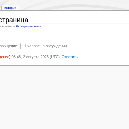
история
страница
s в теме «
Обсуждение тем
»
сообщение
1 человек в обсуждении
дение
)
08:48, 2 августа 2025 (UTC)
Ответить