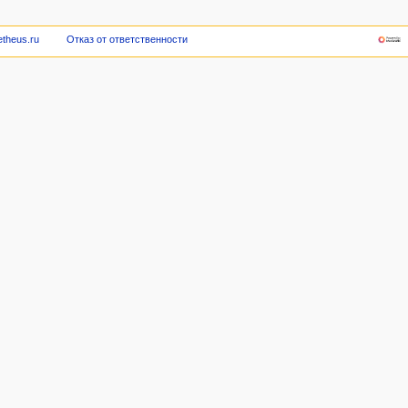
theus.ru
Отказ от ответственности