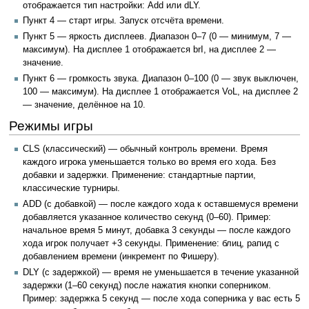
отображается тип настройки: Add или dLY.
Пункт 4 — старт игры. Запуск отсчёта времени.
Пункт 5 — яркость дисплеев. Диапазон 0–7 (0 — минимум, 7 —
максимум). На дисплее 1 отображается brI, на дисплее 2 —
значение.
Пункт 6 — громкость звука. Диапазон 0–100 (0 — звук выключен,
100 — максимум). На дисплее 1 отображается VoL, на дисплее 2
— значение, делённое на 10.
Режимы игры
CLS (классический) — обычный контроль времени. Время
каждого игрока уменьшается только во время его хода. Без
добавки и задержки. Применение: стандартные партии,
классические турниры.
ADD (с добавкой) — после каждого хода к оставшемуся времени
добавляется указанное количество секунд (0–60). Пример:
начальное время 5 минут, добавка 3 секунды — после каждого
хода игрок получает +3 секунды. Применение: блиц, рапид с
добавлением времени (инкремент по Фишеру).
DLY (с задержкой) — время не уменьшается в течение указанной
задержки (1–60 секунд) после нажатия кнопки соперником.
Пример: задержка 5 секунд — после хода соперника у вас есть 5