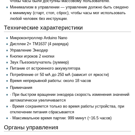
чтобы часы были доступны массовому пользователю.
Минимализм в управлении — управление должно быть сведено
к минимуму (старт, стоп, сброс), чтобы часы мог использовать
любой человек без инструкции.
Технические характеристики
Микроконтроллер Arduino Nano
Дисплеи 2× TM1637 (4 разряда)
Управление Энкодер
Кнопки игроков 2 кнопки
Звук Пьезоизлучатель (зуммер)
Питание от встроенного аккумулятора
Потребление от 50 мА до 250 мА (зависит от яркости)
Время непрерывной работы: около 18 часов
Примечания
· При быстром вращении энкодера скорость изменения значений
автоматически увеличивается
· Время сохраняется только во время работы устройства, при
отключении питания сбрасывается
· Максимальное время партии: 999 минут (~16.5 часов)
Органы управления