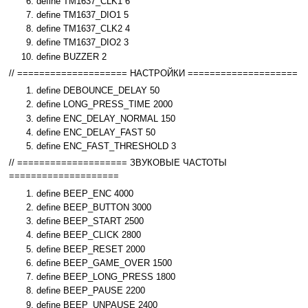
define TM1637_CLK1 6
define TM1637_DIO1 5
define TM1637_CLK2 4
define TM1637_DIO2 3
define BUZZER 2
// ==================== НАСТРОЙКИ ====================
define DEBOUNCE_DELAY 50
define LONG_PRESS_TIME 2000
define ENC_DELAY_NORMAL 150
define ENC_DELAY_FAST 50
define ENC_FAST_THRESHOLD 3
// ==================== ЗВУКОВЫЕ ЧАСТОТЫ
====================
define BEEP_ENC 4000
define BEEP_BUTTON 3000
define BEEP_START 2500
define BEEP_CLICK 2800
define BEEP_RESET 2000
define BEEP_GAME_OVER 1500
define BEEP_LONG_PRESS 1800
define BEEP_PAUSE 2200
define BEEP_UNPAUSE 2400