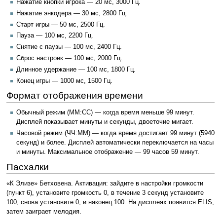
Нажатие кнопки игрока — 20 мс, 3000 Гц.
Нажатие энкодера — 30 мс, 2800 Гц.
Старт игры — 50 мс, 2500 Гц.
Пауза — 100 мс, 2200 Гц.
Снятие с паузы — 100 мс, 2400 Гц.
Сброс настроек — 100 мс, 2000 Гц.
Длинное удержание — 100 мс, 1800 Гц.
Конец игры — 1000 мс, 1500 Гц.
Формат отображения времени
Обычный режим (ММ:СС) — когда время меньше 99 минут.
Дисплей показывает минуты и секунды, двоеточие мигает.
Часовой режим (ЧЧ:ММ) — когда время достигает 99 минут (5940
секунд) и более. Дисплей автоматически переключается на часы
и минуты. Максимальное отображение — 99 часов 59 минут.
Пасхалки
«К Элизе» Бетховена. Активация: зайдите в настройки громкости
(пункт 6), установите громкость 0, в течение 3 секунд установите
100, снова установите 0, и наконец 100. На дисплеях появится ELIS,
затем заиграет мелодия.