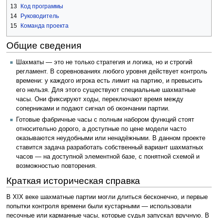
13
Код программы
14
Руководитель
15
Команда проекта
Общие сведения
Шахматы — это не только стратегия и логика, но и строгий
регламент. В соревнованиях любого уровня действует контроль
времени: у каждого игрока есть лимит на партию, и превысить
его нельзя. Для этого существуют специальные шахматные
часы. Они фиксируют ходы, переключают время между
соперниками и подают сигнал об окончании партии.
Готовые фабричные часы с полным набором функций стоят
относительно дорого, а доступные по цене модели часто
оказываются неудобными или ненадёжными. В данном проекте
ставится задача разработать собственный вариант шахматных
часов — на доступной элементной базе, с понятной схемой и
возможностью повторения.
Краткая историческая справка
В XIX веке шахматные партии могли длиться бесконечно, и первые
попытки контроля времени были кустарными — использовали
песочные или карманные часы, которые судья запускал вручную. В