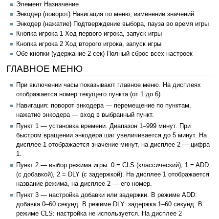
Элемент Назначение
Энкодер (поворот) Навигация по меню, изменение значений
Энкодер (нажатие) Подтверждение выбора, пауза во время игры
Кнопка игрока 1 Ход первого игрока, запуск игры
Кнопка игрока 2 Ход второго игрока, запуск игры
Обе кнопки (удержание 2 сек) Полный сброс всех настроек
ГЛАВНОЕ МЕНЮ
При включении часы показывают главное меню. На дисплеях
отображается номер текущего пункта (от 1 до 6).
Навигация: поворот энкодера — перемещение по пунктам,
нажатие энкодера — вход в выбранный пункт.
Пункт 1 — установка времени. Диапазон 1–999 минут. При
быстром вращении энкодера шаг увеличивается до 5 минут. На
дисплее 1 отображается значение минут, на дисплее 2 — цифра
1.
Пункт 2 — выбор режима игры. 0 = CLS (классический), 1 = ADD
(с добавкой), 2 = DLY (с задержкой). На дисплее 1 отображается
название режима, на дисплее 2 — его номер.
Пункт 3 — настройка добавки или задержки. В режиме ADD:
добавка 0–60 секунд. В режиме DLY: задержка 1–60 секунд. В
режиме CLS: настройка не используется. На дисплее 2