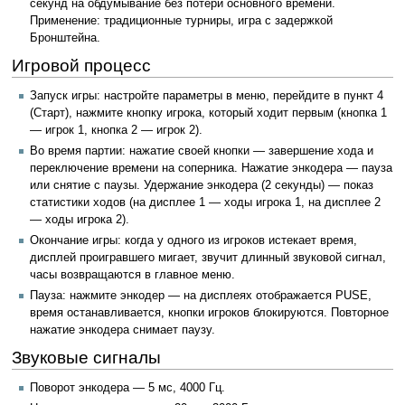
секунд на обдумывание без потери основного времени.
Применение: традиционные турниры, игра с задержкой
Бронштейна.
Игровой процесс
Запуск игры: настройте параметры в меню, перейдите в пункт 4
(Старт), нажмите кнопку игрока, который ходит первым (кнопка 1
— игрок 1, кнопка 2 — игрок 2).
Во время партии: нажатие своей кнопки — завершение хода и
переключение времени на соперника. Нажатие энкодера — пауза
или снятие с паузы. Удержание энкодера (2 секунды) — показ
статистики ходов (на дисплее 1 — ходы игрока 1, на дисплее 2
— ходы игрока 2).
Окончание игры: когда у одного из игроков истекает время,
дисплей проигравшего мигает, звучит длинный звуковой сигнал,
часы возвращаются в главное меню.
Пауза: нажмите энкодер — на дисплеях отображается PUSE,
время останавливается, кнопки игроков блокируются. Повторное
нажатие энкодера снимает паузу.
Звуковые сигналы
Поворот энкодера — 5 мс, 4000 Гц.